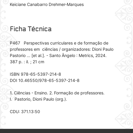
Keiciane Canabarro Drehmer-Marques
Ficha Técnica
P467 Perspectivas curriculares e de formação de
professores em ciências / organizadores: Dioni Paulo
Pastorio ... [et al.]. - Santo Ângelo : Metrics, 2024.
387 p. : il. ; 21 cm
ISBN 978-65-5397-214-8
DOI 10.46550/978-65-5397-214-8
1. Ciências - Ensino. 2. Formação de professores.
I. Pastorio, Dioni Paulo (org.).
CDU: 371.13:50