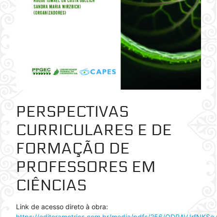
PERSPECTIVAS
CURRICULARES E DE
FORMAÇÃO DE
PROFESSORES EM
CIÊNCIAS
Link de acesso direto à obra:
https://editorametrics.com.br/media/pdfs/256/QDRAVJrfNKSo.