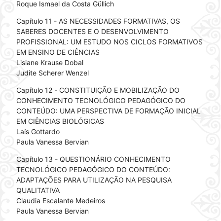
Roque Ismael da Costa Güllich
Capítulo 11 - AS NECESSIDADES FORMATIVAS, OS
SABERES DOCENTES E O DESENVOLVIMENTO
PROFISSIONAL: UM ESTUDO NOS CICLOS FORMATIVOS
EM ENSINO DE CIÊNCIAS
Lisiane Krause Dobal
Judite Scherer Wenzel
Capítulo 12 - CONSTITUIÇÃO E MOBILIZAÇÃO DO
CONHECIMENTO TECNOLÓGICO PEDAGÓGICO DO
CONTEÚDO: UMA PERSPECTIVA DE FORMAÇÃO INICIAL
EM CIÊNCIAS BIOLÓGICAS
Laís Gottardo
Paula Vanessa Bervian
Capítulo 13 - QUESTIONÁRIO CONHECIMENTO
TECNOLÓGICO PEDAGÓGICO DO CONTEÚDO:
ADAPTAÇÕES PARA UTILIZAÇÃO NA PESQUISA
QUALITATIVA
Claudia Escalante Medeiros
Paula Vanessa Bervian