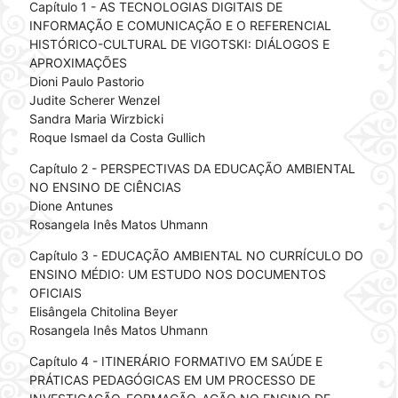
Capítulo 1 - AS TECNOLOGIAS DIGITAIS DE
INFORMAÇÃO E COMUNICAÇÃO E O REFERENCIAL
HISTÓRICO-CULTURAL DE VIGOTSKI: DIÁLOGOS E
APROXIMAÇÕES
Dioni Paulo Pastorio
Judite Scherer Wenzel
Sandra Maria Wirzbicki
Roque Ismael da Costa Gullich
Capítulo 2 - PERSPECTIVAS DA EDUCAÇÃO AMBIENTAL
NO ENSINO DE CIÊNCIAS
Dione Antunes
Rosangela Inês Matos Uhmann
Capítulo 3 - EDUCAÇÃO AMBIENTAL NO CURRÍCULO DO
ENSINO MÉDIO: UM ESTUDO NOS DOCUMENTOS
OFICIAIS
Elisângela Chitolina Beyer
Rosangela Inês Matos Uhmann
Capítulo 4 - ITINERÁRIO FORMATIVO EM SAÚDE E
PRÁTICAS PEDAGÓGICAS EM UM PROCESSO DE