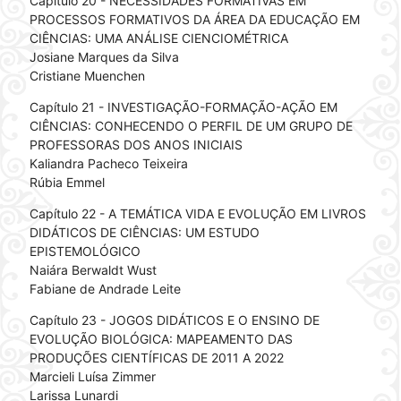
Capítulo 20 - NECESSIDADES FORMATIVAS EM
PROCESSOS FORMATIVOS DA ÁREA DA EDUCAÇÃO EM
CIÊNCIAS: UMA ANÁLISE CIENCIOMÉTRICA
Josiane Marques da Silva
Cristiane Muenchen
Capítulo 21 - INVESTIGAÇÃO-FORMAÇÃO-AÇÃO EM
CIÊNCIAS: CONHECENDO O PERFIL DE UM GRUPO DE
PROFESSORAS DOS ANOS INICIAIS
Kaliandra Pacheco Teixeira
Rúbia Emmel
Capítulo 22 - A TEMÁTICA VIDA E EVOLUÇÃO EM LIVROS
DIDÁTICOS DE CIÊNCIAS: UM ESTUDO
EPISTEMOLÓGICO
Naiára Berwaldt Wust
Fabiane de Andrade Leite
Capítulo 23 - JOGOS DIDÁTICOS E O ENSINO DE
EVOLUÇÃO BIOLÓGICA: MAPEAMENTO DAS
PRODUÇÕES CIENTÍFICAS DE 2011 A 2022
Marcieli Luísa Zimmer
Larissa Lunardi