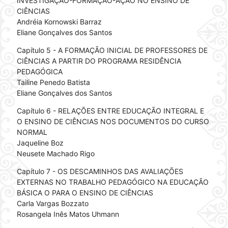
INVESTIGAÇÃO-FORMAÇÃO-AÇÃO NO ENSINO DE
CIÊNCIAS
Andréia Kornowski Barraz
Eliane Gonçalves dos Santos
Capítulo 5 - A FORMAÇÃO INICIAL DE PROFESSORES DE
CIÊNCIAS A PARTIR DO PROGRAMA RESIDÊNCIA
PEDAGÓGICA
Tailine Penedo Batista
Eliane Gonçalves dos Santos
Capítulo 6 - RELAÇÕES ENTRE EDUCAÇÃO INTEGRAL E
O ENSINO DE CIÊNCIAS NOS DOCUMENTOS DO CURSO
NORMAL
Jaqueline Boz
Neusete Machado Rigo
Capítulo 7 - OS DESCAMINHOS DAS AVALIAÇÕES
EXTERNAS NO TRABALHO PEDAGÓGICO NA EDUCAÇÃO
BÁSICA O PARA O ENSINO DE CIÊNCIAS
Carla Vargas Bozzato
Rosangela Inês Matos Uhmann