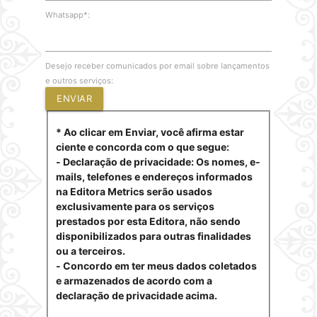
Whatsapp*:
Desejo receber comunicados por email sobre lançamentos
e outros serviços:
ENVIAR
* Ao clicar em Enviar, você afirma estar
ciente e concorda com o que segue:
- Declaração de privacidade: Os nomes, e-
mails, telefones e endereços informados
na Editora Metrics serão usados
exclusivamente para os serviços
prestados por esta Editora, não sendo
disponibilizados para outras finalidades
ou a terceiros.
- Concordo em ter meus dados coletados
e armazenados de acordo com a
declaração de privacidade acima.