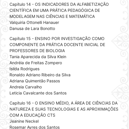
Capítulo 14 - OS INDICADORES DA ALFABETIZAÇÃO
CIENTÍFICA EM UMA PRÁTICA PEDAGÓGICA DE
MODELAGEM NAS CIÊNCIAS E MATEMÁTICA
Valquiria Ottonelli Hanauer
Danusa de Lara Bonotto
Capítulo 15 - ENSINO POR INVESTIGAÇÃO COMO
COMPONENTE DA PRÁTICA DOCENTE INICIAL DE
PROFESSORES DE BIOLOGIA
Tania Aparecida da Silva Klein
Andréia de Freitas Zompero
Isilda Rodrigues
Ronaldo Adriano Ribeiro da Silva
Adriana Quimentão Passos
Andreia Carvalho
Leticia Cavalcante dos Santos
Capítulo 16 - O ENSINO MÉDIO, A ÁREA DE CIÊNCIAS DA
NATUREZA E SUAS TECNOLOGIAS E AS APROXIMAÇÕES
COM A EDUCAÇÃO CTS
Jeanine Neckel
Rosemar Ayres dos Santos