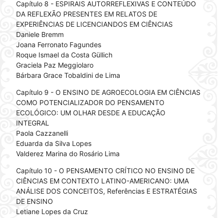
Capítulo 8 - ESPIRAIS AUTORREFLEXIVAS E CONTEÚDO
DA REFLEXÃO PRESENTES EM RELATOS DE
EXPERIÊNCIAS DE LICENCIANDOS EM CIÊNCIAS
Daniele Bremm
Joana Ferronato Fagundes
Roque Ismael da Costa Güllich
Graciela Paz Meggiolaro
Bárbara Grace Tobaldini de Lima
Capítulo 9 - O ENSINO DE AGROECOLOGIA EM CIÊNCIAS
COMO POTENCIALIZADOR DO PENSAMENTO
ECOLÓGICO: UM OLHAR DESDE A EDUCAÇÃO
INTEGRAL
Paola Cazzanelli
Eduarda da Silva Lopes
Valderez Marina do Rosário Lima
Capítulo 10 - O PENSAMENTO CRÍTICO NO ENSINO DE
CIÊNCIAS EM CONTEXTO LATINO-AMERICANO: UMA
ANÁLISE DOS CONCEITOS, Referências E ESTRATÉGIAS
DE ENSINO
Letiane Lopes da Cruz