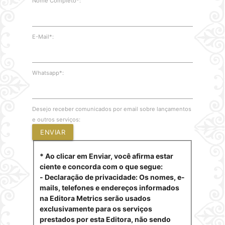
Nome Completo*:
E-Mail*:
Whatsapp*:
Desejo receber comunicados por email sobre lançamentos
e outros serviços:
ENVIAR
* Ao clicar em Enviar, você afirma estar
ciente e concorda com o que segue:
- Declaração de privacidade: Os nomes, e-
mails, telefones e endereços informados
na Editora Metrics serão usados
exclusivamente para os serviços
prestados por esta Editora, não sendo