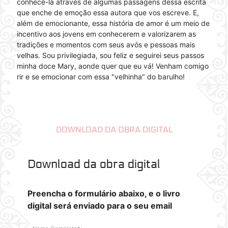
conhecê-la através de algumas passagens dessa escrita
que enche de emoção essa autora que vos escreve. E,
além de emocionante, essa história de amor é um meio de
incentivo aos jovens em conhecerem e valorizarem as
tradições e momentos com seus avós e pessoas mais
velhas. Sou privilegiada, sou feliz e seguirei seus passos
minha doce Mary, aonde quer que eu vá! Venham comigo
rir e se emocionar com essa "velhinha" do barulho!
DOWNLOAD DA OBRA DIGITAL
Download da obra digital
Preencha o formulário abaixo, e o livro
digital será enviado para o seu email