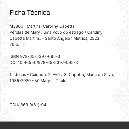
Ficha Técnica
M386p Martins, Caroliny Capetta
Pérolas de Mary : uma vovó do estrago / Caroliny
Capetta Martins. - Santo Ângelo : Metrics, 2023.
76 p. : il.
ISBN 978-65-5397-095-3
DOI 10.46550/978-65-5397-095-3
1. Idosos - Cuidado. 2. Avós. 3. Capetta, Maria da Silva,
1935-2020 - Vó Mary. I. Título
CDU: 869.0(81)-94