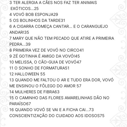
3 TER ALERGIA A CÃES NOS FAZ TER ANIMAIS
EXÓTICOS...25
4 VOVÓ BOB ESPONJA29
5 OS BOLINHOS DA TARDE31
6 A CIGARRA COMEÇA CANTAR... E O CARANGUEJO
ANDAR!35
7 MARY QUE NÃO TEM PECADO QUE ATIRE A PRIMEIRA
PEDRA...39
8 PRIMEIRA VEZ DE VOVÓ NO CIRCO41
9 ZÉ GOTINHA É AMIGO DA VOVÓ!45
10 MELISSA, O CÃO-GUIA DE VOVÓ47
11 O SONHO DE FORMATURA51
12 HALLOWEEN 55
13 QUANDO ME FALTOU O AR E TUDO ERA DOR, VOVÓ
ME ENSINOU O FÔLEGO DO AMOR 57
14 MULHERES DE FIBRA63
15 O CAMINHO DAS FLORES AMARELINHAS DÃO NO
PARAÍSO67
16 QUANDO VOVÓ SE VAI E A FICHA CAI...73
CONSCIENTIZAÇÃO DO CUIDADO AOS IDOSOS75