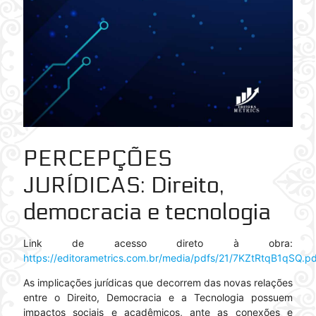
PERCEPÇÕES
JURÍDICAS
: Direito,
democracia e tecnologia
Link de acesso direto à obra:
https://editorametrics.com.br/media/pdfs/21/7KZtRtqB1qSQ.pd
As implicações jurídicas que decorrem das novas relações
entre o Direito, Democracia e a Tecnologia possuem
impactos sociais e acadêmicos, ante as conexões e