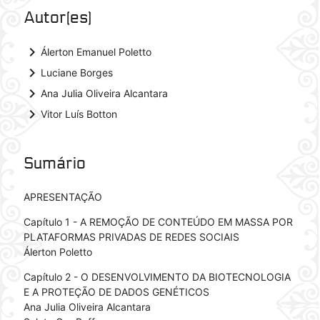
Autor(es)
keyboard_arrow_right
Álerton Emanuel Poletto
keyboard_arrow_right
Luciane Borges
keyboard_arrow_right
Ana Julia Oliveira Alcantara
keyboard_arrow_right
Vitor Luís Botton
Sumário
APRESENTAÇÃO
Capítulo 1 - A REMOÇÃO DE CONTEÚDO EM MASSA POR
PLATAFORMAS PRIVADAS DE REDES SOCIAIS
Álerton Poletto
Capítulo 2 - O DESENVOLVIMENTO DA BIOTECNOLOGIA
E A PROTEÇÃO DE DADOS GENÉTICOS
Ana Julia Oliveira Alcantara