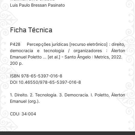
Luis Paulo Bressan Pasinato
Ficha Técnica
P428 Percepções jurídicas [recurso eletrônico] : direito,
democracia e tecnologia / organizadores : Álerton
Emanuel Poletto ... [et al.] - Santo Ângelo : Metrics, 2022.
200 p.
ISBN 978-65-5397-016-8
DOI 10.46550/978-65-5397-016-8
1. Direito. 2. Tecnologia. 3. Democracia. I. Poletto, Álerton
Emanuel (org.).
CDU: 34:004