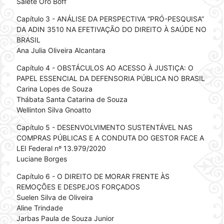
Salete Oro Boff
Capítulo 3 - ANÁLISE DA PERSPECTIVA “PRÓ-PESQUISA”
DA ADIN 3510 NA EFETIVAÇÃO DO DIREITO À SAÚDE NO
BRASIL
Ana Julia Oliveira Alcantara
Capítulo 4 - OBSTÁCULOS AO ACESSO À JUSTIÇA: O
PAPEL ESSENCIAL DA DEFENSORIA PÚBLICA NO BRASIL
Carina Lopes de Souza
Thábata Santa Catarina de Souza
Wellinton Silva Gnoatto
Capítulo 5 - DESENVOLVIMENTO SUSTENTÁVEL NAS
COMPRAS PÚBLICAS E A CONDUTA DO GESTOR FACE A
LEI Federal nº 13.979/2020
Luciane Borges
Capítulo 6 - O DIREITO DE MORAR FRENTE ÀS
REMOÇÕES E DESPEJOS FORÇADOS
Suelen Silva de Oliveira
Aline Trindade
Jarbas Paula de Souza Junior