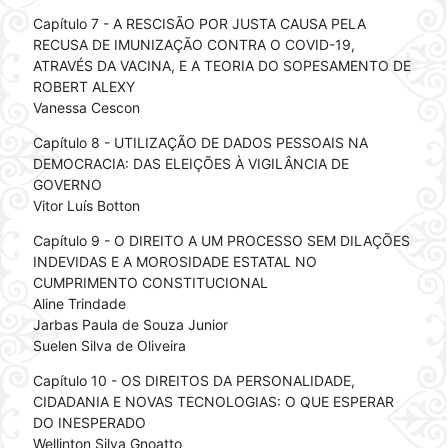
Capítulo 7 - A RESCISÃO POR JUSTA CAUSA PELA
RECUSA DE IMUNIZAÇÃO CONTRA O COVID-19,
ATRAVÉS DA VACINA, E A TEORIA DO SOPESAMENTO DE
ROBERT ALEXY
Vanessa Cescon
Capítulo 8 - UTILIZAÇÃO DE DADOS PESSOAIS NA
DEMOCRACIA: DAS ELEIÇÕES À VIGILÂNCIA DE
GOVERNO
Vitor Luís Botton
Capítulo 9 - O DIREITO A UM PROCESSO SEM DILAÇÕES
INDEVIDAS E A MOROSIDADE ESTATAL NO
CUMPRIMENTO CONSTITUCIONAL
Aline Trindade
Jarbas Paula de Souza Junior
Suelen Silva de Oliveira
Capítulo 10 - OS DIREITOS DA PERSONALIDADE,
CIDADANIA E NOVAS TECNOLOGIAS: O QUE ESPERAR
DO INESPERADO
Wellinton Silva Gnoatto