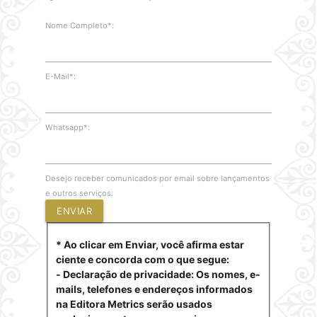
Nome Completo*:
E-Mail*:
Whatsapp*:
Desejo receber comunicados por email sobre lançamentos
e outros serviços:
ENVIAR
* Ao clicar em Enviar, você afirma estar
ciente e concorda com o que segue:
- Declaração de privacidade: Os nomes, e-
mails, telefones e endereços informados
na Editora Metrics serão usados