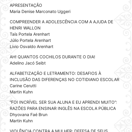
APRESENTAÇÃO
Maria Denise Marconato Uggeri
COMPREENDER A ADOLESCÊNCIA COM A AJUDA DE
HENRI WALLON
Taís Portela Arenhart
Júlio Portela Arenhart
Livio Osvaldo Arenhart
AH! QUANTOS COCHILOS DURANTE O DIA!
Adelino Jacó Seibt
ALFABETIZAÇÃO E LETRAMENTO: DESAFIOS À
INCLUSÃO DAS DIFERENÇAS NO COTIDIANO ESCOLAR
Carine Cerutti
Martin Kuhn
“FOI INCRÍVEL SER SUA ALUNA E EU APRENDI MUITO”:
RAZÕES PARA ENSINAR INGLÊS NA ESCOLA PÚBLICA
Dhyovana Faé Brun
Martin Kuhn
VIOLÊNCIA CONTRA A MULHER: DEFESA DE SEUS