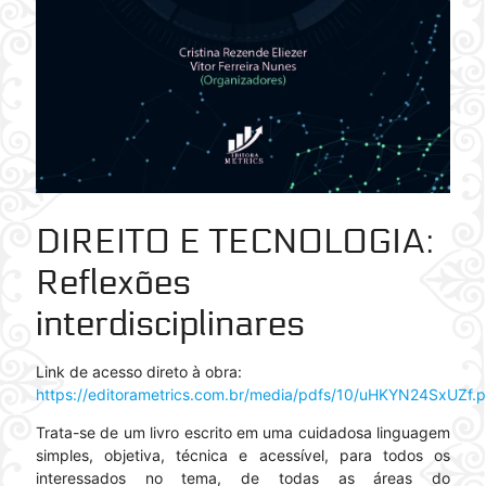
DIREITO E TECNOLOGIA
:
Reflexões
interdisciplinares
Link de acesso direto à obra:
https://editorametrics.com.br/media/pdfs/10/uHKYN24SxUZf.p
Trata-se de um livro escrito em uma cuidadosa linguagem
simples, objetiva, técnica e acessível, para todos os
interessados no tema, de todas as áreas do