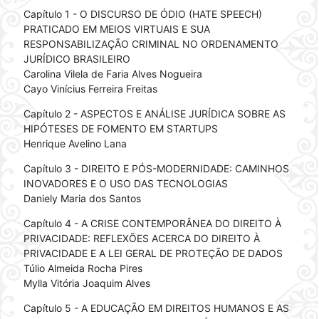
Capítulo 1 - O DISCURSO DE ÓDIO (HATE SPEECH)
PRATICADO EM MEIOS VIRTUAIS E SUA
RESPONSABILIZAÇÃO CRIMINAL NO ORDENAMENTO
JURÍDICO BRASILEIRO
Carolina Vilela de Faria Alves Nogueira
Cayo Vinícius Ferreira Freitas
Capítulo 2 - ASPECTOS E ANÁLISE JURÍDICA SOBRE AS
HIPÓTESES DE FOMENTO EM STARTUPS
Henrique Avelino Lana
Capítulo 3 - DIREITO E PÓS-MODERNIDADE: CAMINHOS
INOVADORES E O USO DAS TECNOLOGIAS
Daniely Maria dos Santos
Capítulo 4 - A CRISE CONTEMPORÂNEA DO DIREITO À
PRIVACIDADE: REFLEXÕES ACERCA DO DIREITO À
PRIVACIDADE E A LEI GERAL DE PROTEÇÃO DE DADOS
Túlio Almeida Rocha Pires
Mylla Vitória Joaquim Alves
Capítulo 5 - A EDUCAÇÃO EM DIREITOS HUMANOS E AS