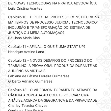
DE NOVAS TECNOLOGIAS NA PRÁTICA ADVOCATÍCIA
Leila Cristina Arantes
Capítulo 10 - DIREITO AO PROCESSO CONSTITUCIONAL
EM TEMPOS DE PROCESSO JUDICIAL TECNOLÓGICO:
INCLUSÃO E TR/ANSFORMAÇÃO DO SISTEMA DE
JUSTIÇA OU MERA AUTOMAÇÃO?
Pauliana Maria Dias
Capítulo 11 - AFINAL, O QUE É UMA START UP?
Henrique Avelino Lana
Capítulo 12 - NOVOS DESAFIOS DO PROCESSO DO
TRABALHO: A PROVA ORAL PRODUZIDA DURANTE AS
AUDIÊNCIAS VIRTUAIS
Fabiana de Fátima Ferreira Guimarães
Gilberto Adriano Guimarães
Capítulo 13 - O VIDEOMONITORAMENTO ATRAVÉS DA
CÂMERA ACOPLADA AO COLETE POLICIAL: UMA
ANÁLISE ACERCA DA SEGURANÇA E DA PRIVACIDADE
Charley Teixeira Chaves
Queila da Silva Egídio