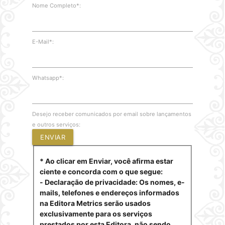
Nome Completo*:
E-Mail*:
Whatsapp*:
Desejo receber comunicados por email sobre lançamentos
e outros serviços:
ENVIAR
* Ao clicar em Enviar, você afirma estar
ciente e concorda com o que segue:
- Declaração de privacidade: Os nomes, e-
mails, telefones e endereços informados
na Editora Metrics serão usados
exclusivamente para os serviços
prestados por esta Editora, não sendo