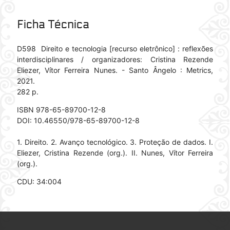
Ficha Técnica
D598 Direito e tecnologia [recurso eletrônico] : reflexões
interdisciplinares / organizadores: Cristina Rezende
Eliezer, Vítor Ferreira Nunes. - Santo Ângelo : Metrics,
2021.
282 p.
ISBN 978-65-89700-12-8
DOI: 10.46550/978-65-89700-12-8
1. Direito. 2. Avanço tecnológico. 3. Proteção de dados. I.
Eliezer, Cristina Rezende (org.). II. Nunes, Vítor Ferreira
(org.).
CDU: 34:004